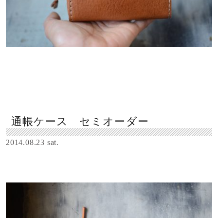
通帳ケース セミオーダー
2014.08.23 sat.