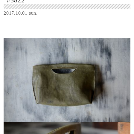
#5822
2017.10.01 sun.