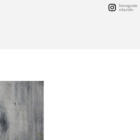
Instagram
oharido