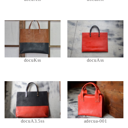
docuKss
docuAss
docuA3.5ss
adecua-001