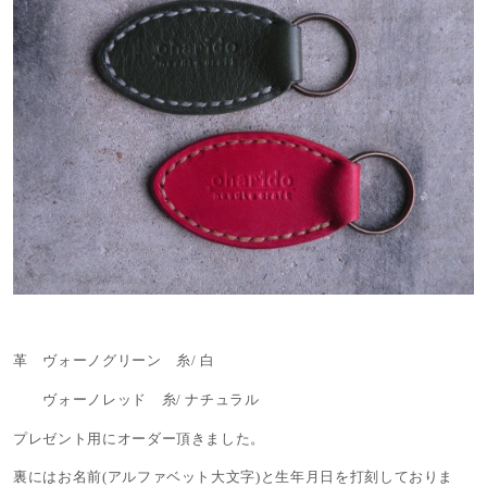
革 ヴォーノグリーン 糸/ 白
ヴォーノレッド 糸/ ナチュラル
プレゼント用にオーダー頂きました。
裏にはお名前(アルファベット大文字)と生年月日を打刻しておりま