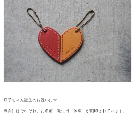
双子ちゃん誕生のお祝いに☆
裏面にはそれぞれ、お名前 誕生日 体重 が刻印されています。