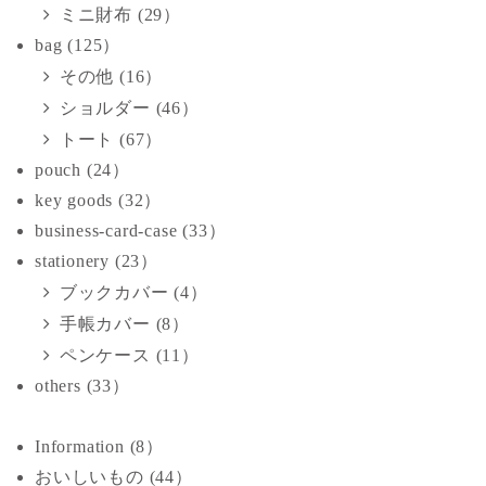
送
ミニ財布 (29）
bag (125）
り
その他 (16）
ショルダー (46）
トート (67）
pouch (24）
key goods (32）
business-card-case (33）
stationery (23）
ブックカバー (4）
手帳カバー (8）
ペンケース (11）
others (33）
Information (8）
おいしいもの (44）