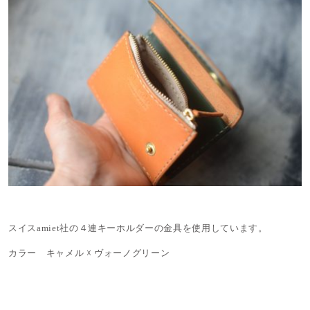
スイスamiet社の４連キーホルダーの金具を使用しています。
カラー キャメル ☓ ヴォーノグリーン