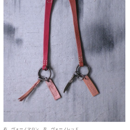
右 ヴォーノマロン 左 ヴォーノレッド