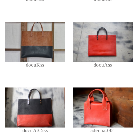
docuKss
docuAss
docuA3.5ss
adecua-001