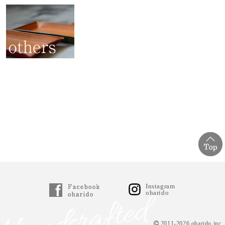
Instagram
oharido
2011-2026 oharido inc.