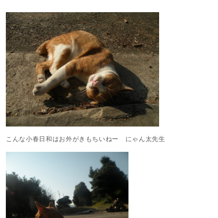
こんな小春日和はお外がきもちいねー にゃん太先生