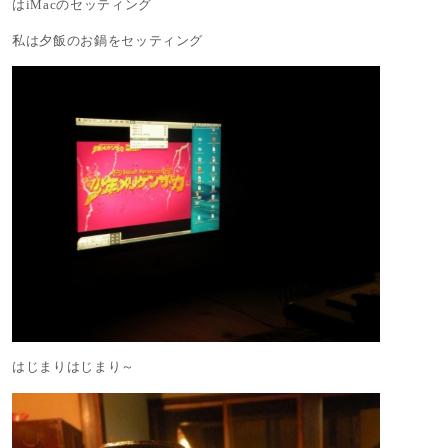
はiMacのセッティング
私は夕飯のお鍋をセッティング
はじまりはじまり～