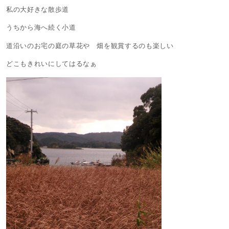
私の大好きな散歩道
うちから海へ続く小道
道沿いのお宅の庭の草花や 畑を観賞するのも楽しい
どこもきれいにしてはるなぁ