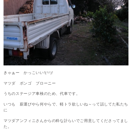
きゃぁー かっこいい!(^^)!
マツダ ボンゴ ブローニー
うちのステージア車検のため、代車です。
いつも 薪運びやら何やらで、軽トラ欲しいね～って話してた私たち
に
マツダアンフィニさんからの粋な計らいでご用意してくださってまし
た。