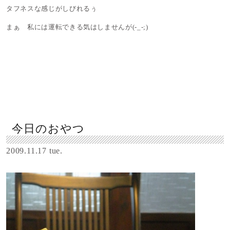
タフネスな感じがしびれるぅ
まぁ 私には運転できる気はしませんが(-_-;)
今日のおやつ
2009.11.17 tue.