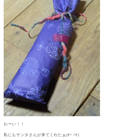
わーい！！
私にもサンタさんが来てくれたぁ(#^.^#)