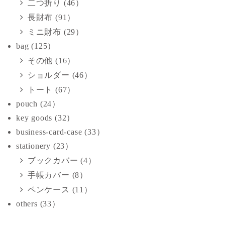
二つ折り (46）
長財布 (91）
ミニ財布 (29）
bag (125）
その他 (16）
ショルダー (46）
トート (67）
pouch (24）
key goods (32）
business-card-case (33）
stationery (23）
ブックカバー (4）
手帳カバー (8）
ペンケース (11）
others (33）