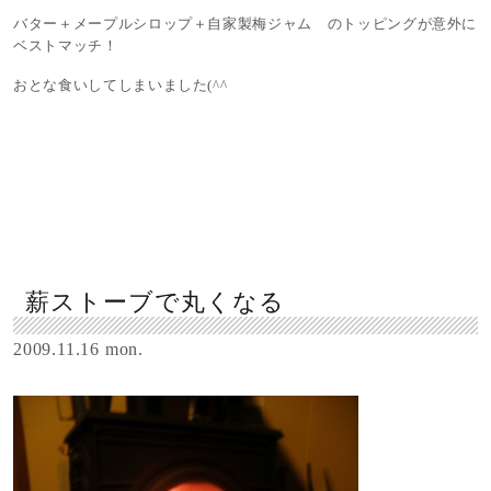
バター＋メープルシロップ＋自家製梅ジャム のトッピングが意外に
ベストマッチ！
おとな食いしてしまいました(^^ゞ
薪ストーブで丸くなる
2009.11.16 mon.