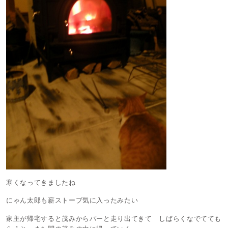
寒くなってきましたね
にゃん太郎も薪ストーブ気に入ったみたい
家主が帰宅すると茂みからパーと走り出てきて しばらくなでてても