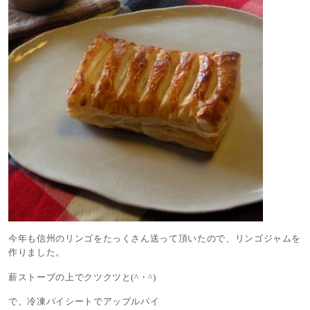
今年も信州のリンゴをたっくさん送って頂いたので、リンゴジャムを
作りました。
薪ストーブの上でクツクツと(^・^)
で、冷凍パイシートでアップルパイ