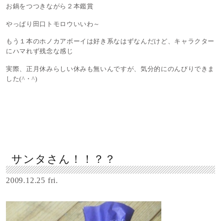
お鍋をつつきながら２本鑑賞
やっぱり田口トモロウいいわ～
もう１本のホノカアボーイは好き系なはずなんだけど、キャラクター
にハマれず残念な感じ
実際、正月休みらしい休みも無いんですが、気分的にのんびりできま
した(^・^)
サンタさん！！？？
2009.12.25 fri.