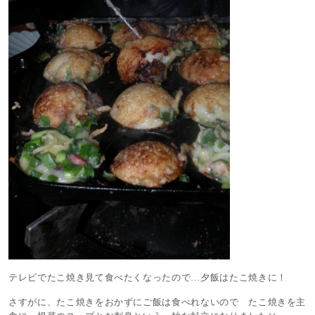
テレビでたこ焼き見て食べたくなったので…夕飯はたこ焼きに！
さすがに、たこ焼きをおかずにご飯は食べれないので たこ焼きを主