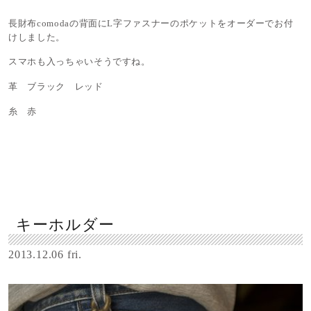
長財布comodaの背面にL字ファスナーのポケットをオーダーでお付
けしました。
スマホも入っちゃいそうですね。
革 ブラック レッド
糸 赤
キーホルダー
2013.12.06 fri.