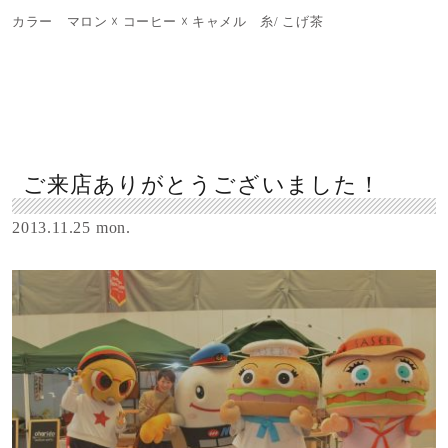
カラー マロン ☓ コーヒー ☓ キャメル 糸/ こげ茶
ご来店ありがとうございました！
2013.11.25 mon.