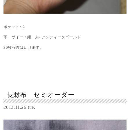
ポケット☓２
革 ヴォーノ紺 糸/ アンティークゴールド
30枚程度はいります。
長財布 セミオーダー
2013.11.26 tue.