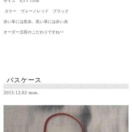
サイズ 9,5 ☓ 13cm
カラー ヴォーノレッド ブラック
赤い革には黒糸、黒い革には赤い糸
オーダー主様のこだわりですね^^
パスケース
2013.12.02 mon.