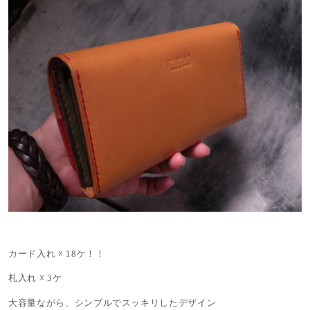
カード入れ ☓ 18ケ！！
札入れ ☓ 3ケ
大容量ながら、シンプルでスッキリしたデザイン