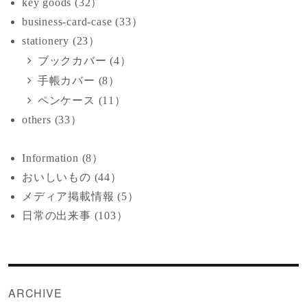
key goods (32）
business-card-case (33）
stationery (23）
ブックカバー (4）
手帳カバー (8）
ペンケース (11）
others (33）
Information (8）
おいしいもの (44）
メディア掲載情報 (5）
日常の出来事 (103）
ARCHIVE