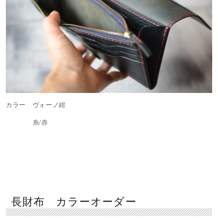
カラー ヴォーノ紺
糸/赤
長財布 カラーオーダー