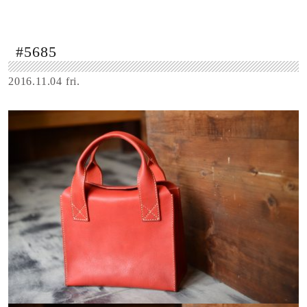
#5685
2016.11.04 fri.