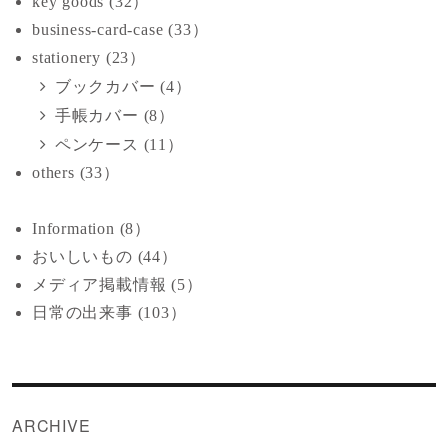
key goods (32）
business-card-case (33）
stationery (23）
ブックカバー (4）
手帳カバー (8）
ペンケース (11）
others (33）
Information (8）
おいしいもの (44）
メディア掲載情報 (5）
日常の出来事 (103）
ARCHIVE