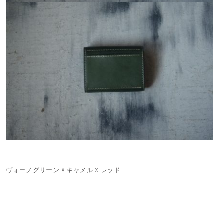
ヴォーノグリーン ☓ キャメル ☓ レッド