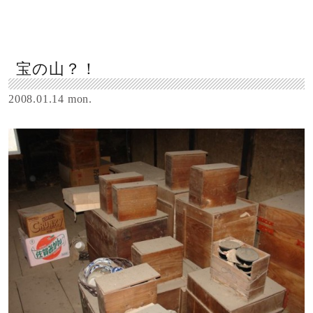
宝の山？！
2008.01.14 mon.