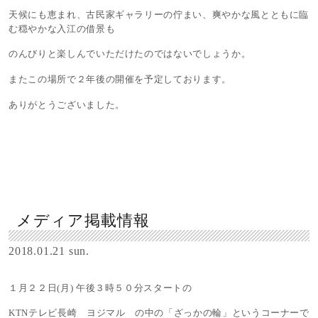
天候にも恵まれ、古民家ギャラリーの佇まい、爽やかな風とともに臨
む穏やかな入江の借景も
のんびりと楽しんでいただけたのではないでしょうか。
またこの場所で２年後の開催を予定しております。
ありがとうございました。
メディア掲載情報
2018.01.21 sun.
１月２２日(月) 午後３時５０分スタートの
KTNテレビ長崎 ヨジマル の中の「ざっかの輪」というコーナーで