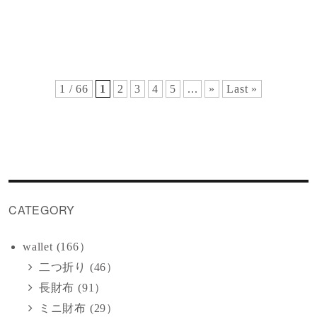
1 / 66
1
2
3
4
5
...
»
Last »
CATEGORY
wallet (166）
二つ折り (46）
長財布 (91）
ミニ財布 (29）