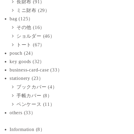
長財布 (91）
ミニ財布 (29）
bag (125）
その他 (16）
ショルダー (46）
トート (67）
pouch (24）
key goods (32）
business-card-case (33）
stationery (23）
ブックカバー (4）
手帳カバー (8）
ペンケース (11）
others (33）
Information (8）