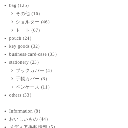
bag (125）
その他 (16）
ショルダー (46）
トート (67）
pouch (24）
key goods (32）
business-card-case (33）
stationery (23）
ブックカバー (4）
手帳カバー (8）
ペンケース (11）
others (33）
Information (8）
おいしいもの (44）
メディア掲載情報 (5）